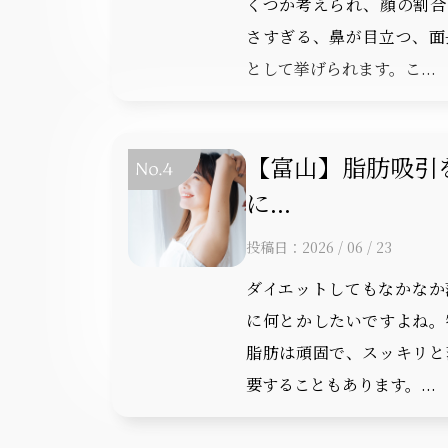
くつか考えられ、顔の割合
さすぎる、鼻が目立つ、面
として挙げられます。こ...
【富山】脂肪吸引
に...
投稿日：2026 / 06 / 23
ダイエットしてもなかなか
に何とかしたいですよね。
脂肪は頑固で、スッキリと
要することもあります。...