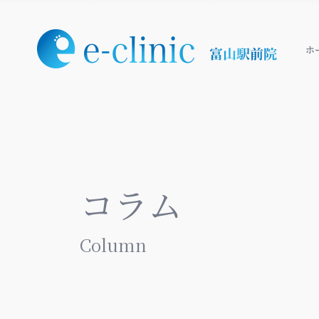
ホ
コラム
Column