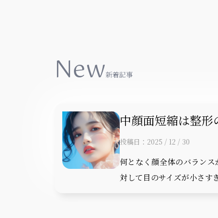
New
新着記事
中顔面短縮は整形の
投稿日：2025 / 12 / 30
何となく顔全体のバランス
対して目のサイズが小さすぎ