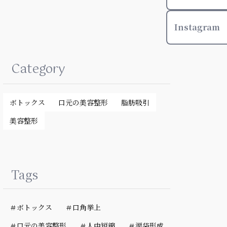
Instagram
Category
ボトックス
口元の美容整形
脂肪吸引
美容整形
Tags
＃ボトックス
＃口角挙上
＃口元の美容整形
＃人中短縮
＃涙袋形成