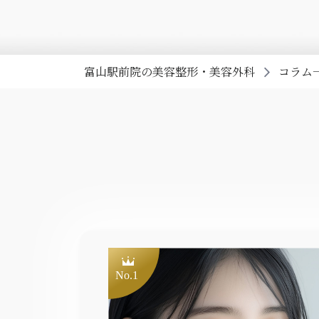
富山駅前院の美容整形・美容外科
コラム