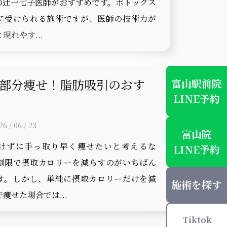
の辻一七子医師がおすすめです。ボトックス
に受けられる施術ですが、医師の技術力が
現れやす...
部分痩せ！脂肪吸引のおす
富山駅前院
LINE予約
/ 06 / 23
富山院
けずに手っ取り早く痩せたいと考えるな
LINE予約
制限で摂取カロリーを減らすのがいちばん
す。しかし、単純に摂取カロリーだけを減
施術を探す
痩せた場合では...
Tiktok