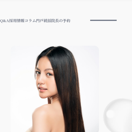
Q&A
採用情報
コラム
円戸統括院長の予約