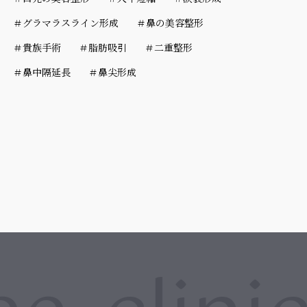
＃グラマラスライン形成
＃鼻の美容整形
＃貴族手術
＃脂肪吸引
＃二重整形
＃鼻中隔延長
＃鼻尖形成