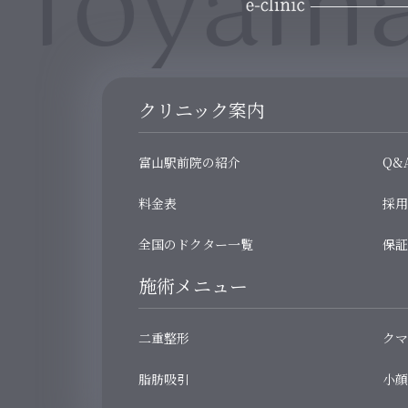
 Toyama
クリニック案内
富山駅前院の紹介
Q&
料金表
採用
全国のドクター一覧
保証
施術メニュー
二重整形
クマ
脂肪吸引
小顔