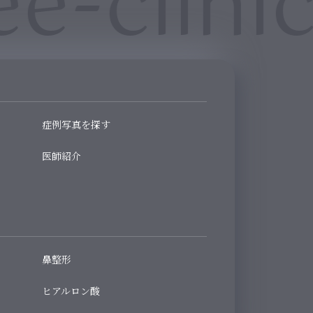
e-clini
症例写真を探す
医師紹介
鼻整形
ヒアルロン酸