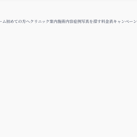
ーム
初めての方へ
クリニック案内
施術内容
症例写真を探す
料金表
キャンペーン