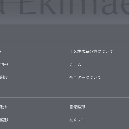
 Ekimae
A
１８歳未満の方について
情報
コラム
制度
モニターについて
取り
目元整形
整形
糸リフト