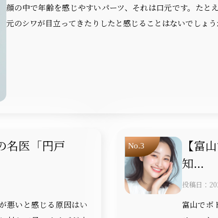
顔の中で年齢を感じやすいパーツ、それは口元です。たと
元のシワが目立ってきたりしたと感じることはないでしょうか
の名医「円戸
【富山
知...
投稿日：2026 
が悪いと感じる原因はい
富山でボ