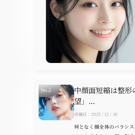
中顔面短縮は整形
望」...
投稿日：2025 / 12 / 30
何となく顔全体のバランス