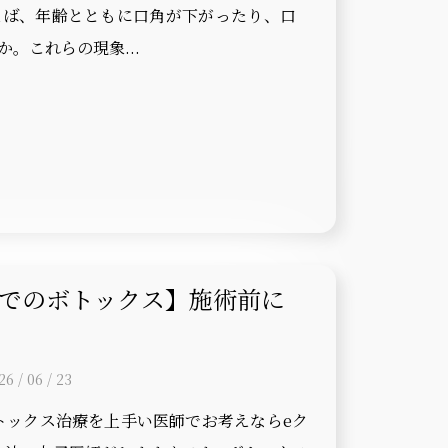
えば、年齢とともに口角が下がったり、口
。これらの現象...
でのボトックス】施術前に
/ 06 / 23
トックス治療を上手い医師でお考えならeク