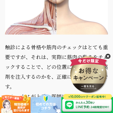
触診による骨格や筋肉のチェックはとても重
要ですが、それは、実際に筋肉の動きをチェ
ックすることで、どの位置にどれくらいの薬
剤を注入するのかを、正確に把握するためで
す。
ボトックスが上手い医師は、このチェックを
念入りに行いますので、注入場所が間違って