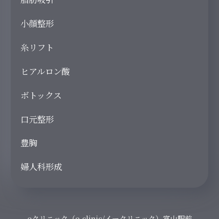
小顔整形
糸リフト
ヒアルロン酸
ボトックス
口元整形
豊胸
婦人科形成
eクリニック（e-clinic/イークリニック）富山駅前