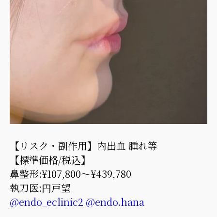
【リスク・副作用】内出血 腫れ等
【標準価格/税込】
鼻整形:¥107,800～¥439,780
執刀医:円戸望
@endo_eclinic2
@endo.hana