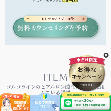
✅ カウンセリングは
医師が担当
ITEM
ゴルゴラインのヒアルロン酸注入で主に使用
している製剤