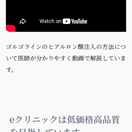
ゴルゴラインのヒアルロン酸注入の方法につ
いて医師が分かりやすく動画で解説していま
す。
eクリニックは低価格高品質