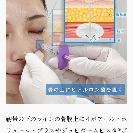
靭帯の下のラインの骨膜上にイボアール・ボ
リューム・プラスやジュビダームビスタ®ボ