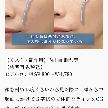
【リスク・副作用】内出血 腫れ等
【標準価格/税込】
ヒアルロン酸:¥9,800～¥54,780
顔を斜め45度くらいから見た際に、頬から中
顔面にかけてＳ字状の立体的なラインをOG