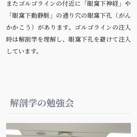
またゴルゴラインの付近に「眼窩下神経」や
「眼窩下動静脈」の通り穴の眼窩下孔（がん
かかこう）があります。ゴルゴラインの注入
時は解剖学を理解し、眼窩下孔を避けて注入
しています。
解剖学の勉強会