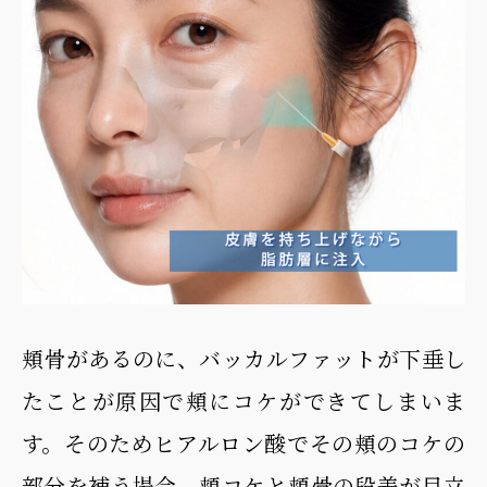
頬骨があるのに、バッカルファットが下垂し
たことが原因で頬にコケができてしまいま
す。そのためヒアルロン酸でその頬のコケの
部分を補う場合、頬コケと頬骨の段差が目立