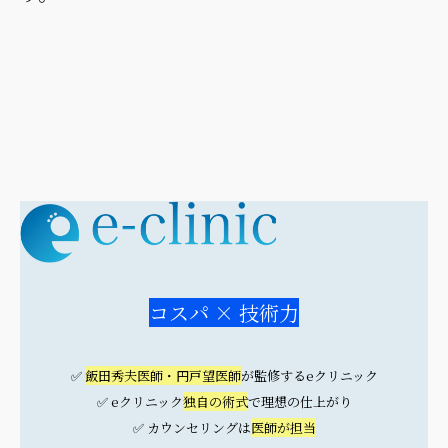
コスパ × 技術力
✅
飯田秀夫医師・円戸望医師
が監修するeクリニック
✅ eクリニック
独自の術式
で理想の仕上がり
✅ カウンセリングは
医師が担当