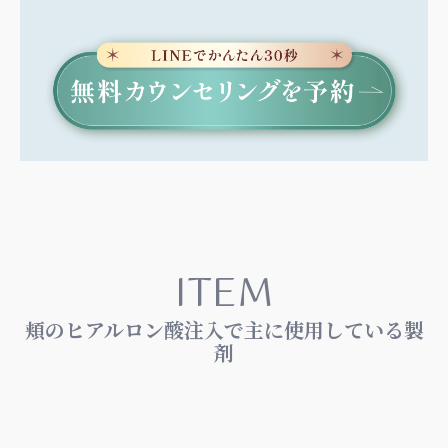
ITEM
頬のヒアルロン酸注入で主に使用している製
剤