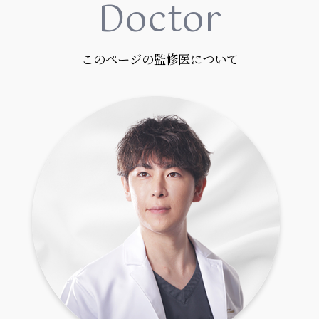
D
octor
このページの監修医について