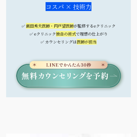
コスパ × 技術力
✅
飯田秀夫医師・円戸望医師
が監修するeクリニック
✅ eクリニック
独自の術式
で理想の仕上がり
✅ カウンセリングは
医師が担当