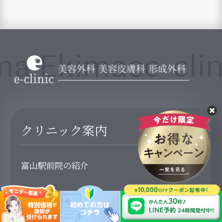
a Ekimae
e-clini
クリニック案内
富山駅前院の紹介
Q&A
１８歳未満の方について