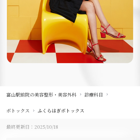
富山駅前院の美容整形・美容外科
診療科目
ボトックス
ふくらはぎボトックス
最終更新日：2025/10/18