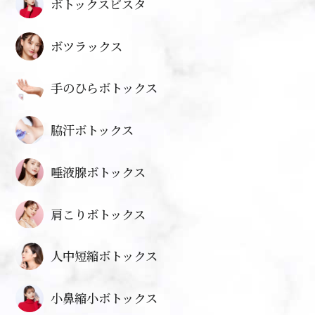
ボトックスビスタ
ボツラックス
手のひらボトックス
脇汗ボトックス
唾液腺ボトックス
肩こりボトックス
人中短縮ボトックス
小鼻縮小ボトックス