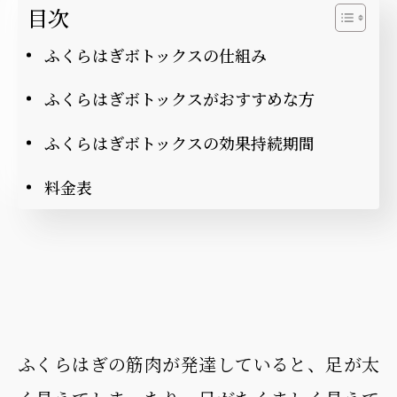
目次
ふくらはぎボトックスの仕組み
ふくらはぎボトックスがおすすめな方
ふくらはぎボトックスの効果持続期間
料金表
ふくらはぎの筋肉が発達していると、足が太