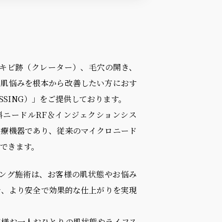
ニキビ跡（クレーター）、毛穴の開き、
な肌悩みを根本から改善したい方におす
SSING）」をご提供しております。
斜ニードルRF＆インジェクションシス
医療機器であり、従来のマイクロニード
できます。
シング施術は、お客様の肌状態やお悩み
で、より安全で効果的な仕上がりを実現
客様お一人おひとりの肌状態やライフス