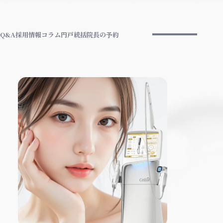
Q&A
採用情報
コラム
円戸統括院長の予約