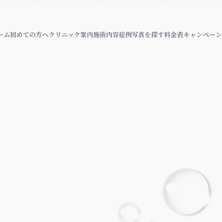
ーム
初めての方へ
クリニック案内
施術内容
症例写真を探す
料金表
キャンペーン
）