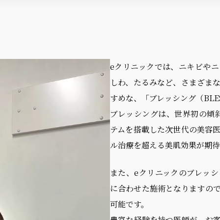
eクリニックでは、ニキビや
しわ、たるみなど、さまざま
すめな、「ブレッシング（BLE
ブレッシングは、世界初の傾
テムを搭載した次世代の美容
ル治療を超える美肌効果が期待
また、eクリニックのブレッ
に合わせた施術となりますの
可能です。
豊富な経験を持つ医師が、お