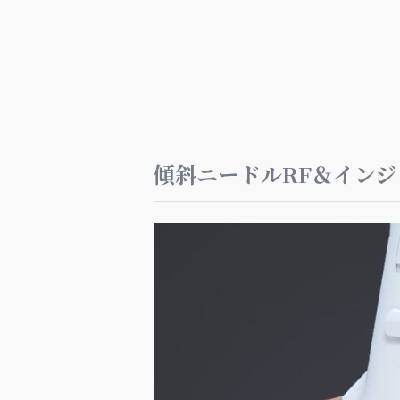
傾斜ニードルRF＆イン