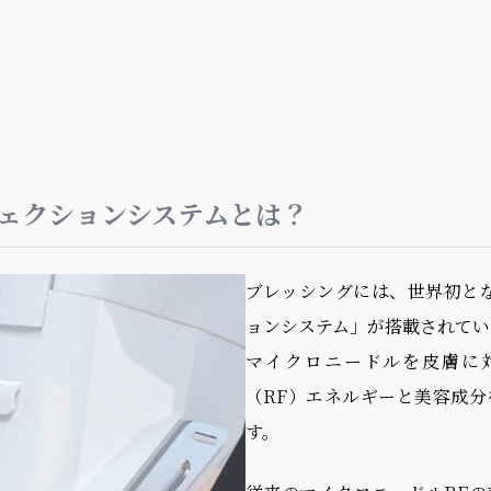
ジェクションシステムとは？
ブレッシングには、世界初と
ョンシステム」が搭載されてい
マイクロニードルを皮膚に
（RF）エネルギーと美容成
す。