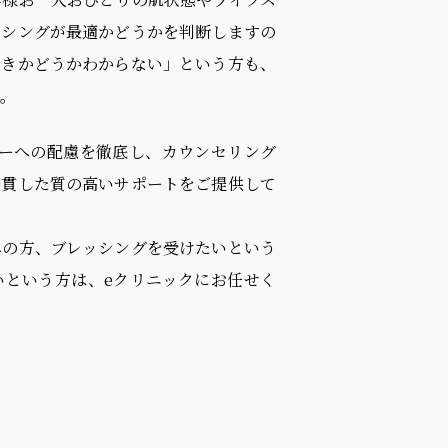
ッシングが最適かどうかを判断しますの
べきかどうかわからない」という方も、
。
シーへの配慮を徹底し、カウンセリング
一貫した質の高いサポートをご提供して
みの方、ブレッシングを受けたいという
いという方は、eクリニックにお任せく