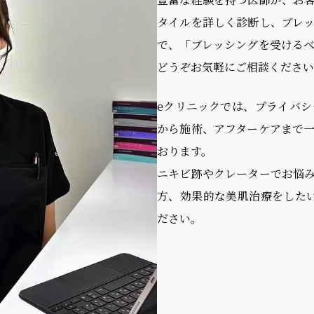
タイルを詳しく診断し、ブレ
で、「ブレッシングを受ける
どうぞお気軽にご相談ください
eクリニックでは、プライバ
から施術、アフターケアまで
おります。
ニキビ跡やクレーターでお悩
方、効果的な美肌治療をした
ださい。