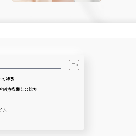
つの特徴
容医療機器との比較
イム