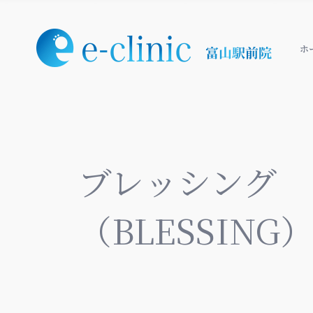
ホ
ブレッシング
（BLESSING