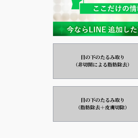
目の下のたるみ取り
（非切開による脂肪除去）
目の下のたるみ取り
（脂肪除去＋皮膚切除）