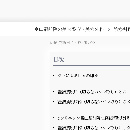
富山駅前院の美容整形・美容外科
診療科
最終更新日：2025/07/28
目次
クマによる目元の印象
経結膜脱脂（切らないクマ取り）とは
経結膜脱脂術（切らないクマ取り）の
eクリニック富山駅前院の経結膜脱脂術
経結膜脱脂術（切らないクマ取り）の