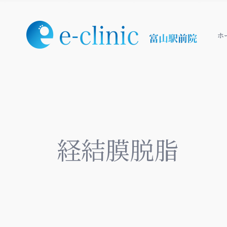
ホ
経結膜脱脂