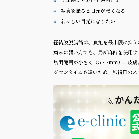
実年齢より老けてみられる
写真を撮ると目元が暗くなる
若々しい目元になりたい
経結膜脱脂術は、負担を最小限に抑え
痛みに弱い方でも、局所麻酔を使用す
切開範囲が小さく（5～7mm）、皮
ダウンタイムも短いため、施術日のス