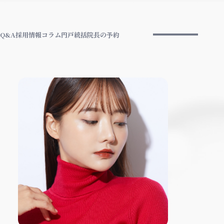
Q&A
採用情報
コラム
円戸統括院長の予約