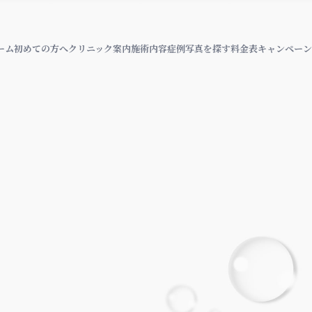
ーム
初めての方へ
クリニック案内
施術内容
症例写真を探す
料金表
キャンペーン