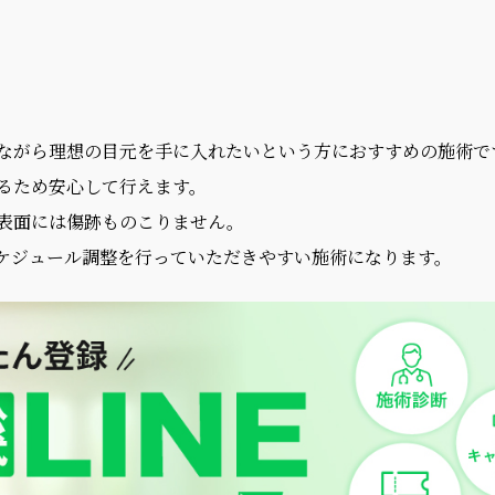
ながら理想の目元を手に入れたいという方におすすめの施術で
るため安心して行えます。
膚表面には傷跡ものこりません。
ケジュール調整を行っていただきやすい施術になります。